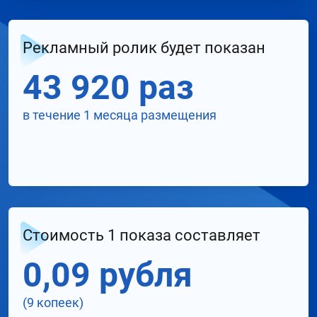
Рекламный ролик будет показан
43 920 раз
в течение 1 месяца размещения
Стоимость 1 показа составляет
0,09 рубля
(9 копеек)