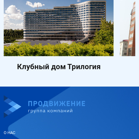
Клубный дом Трилогия
О НАС