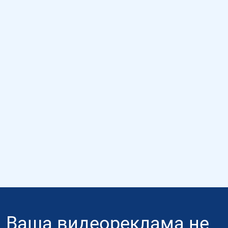
Ваша видеореклама не