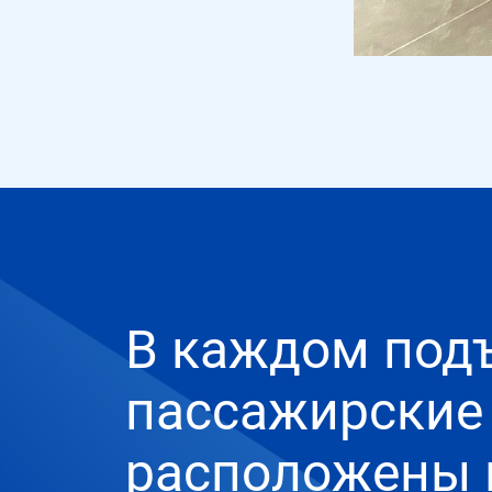
В каждом под
пассажирские 
расположены 