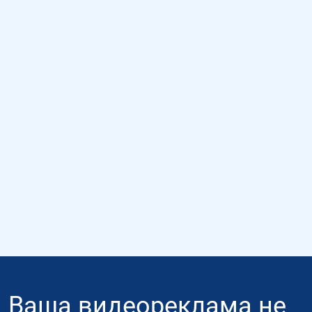
Ваша видеореклама не