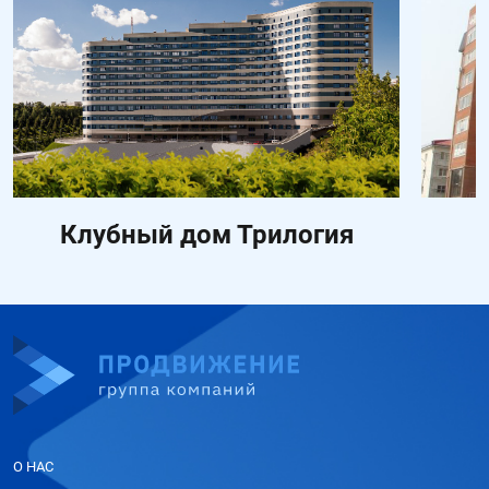
Клубный дом Трилогия
О НАС