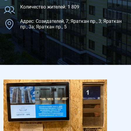
Количество жителей: 1 809
Адрес: Созидателей, 7; Яраткан пр., 3; Яраткан
пр., 3а; Яраткан пр., 5